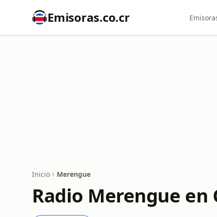
Emisoras.co.cr
Emisoras
Inicio
Merengue
Radio Merengue en 