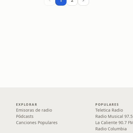
1
2
EXPLORAR
POPULARES
Emisoras de radio
Teletica Radio
Pódcasts
Radio Musical 97.
Canciones Populares
La Caliente 90.7 F
Radio Columbia