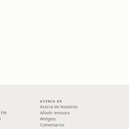
ACERCA DE
Acerca de Nosotros
5 FM
Añadir emisora
M
Widgets
Comentarios