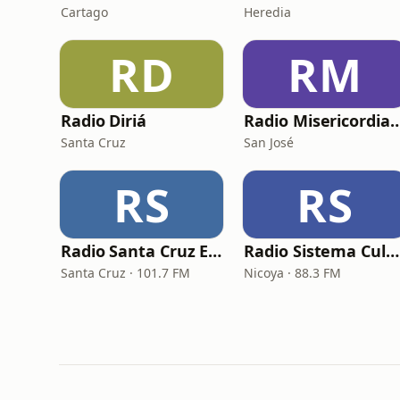
Cartago
Heredia
RD
RM
Radio Diriá
Radio Misericordia 
Santa Cruz
San José
RS
RS
Radio Santa Cruz Estéreo
Radio Sistema Cultural Nicoyano (La Cultural Nicoya F.M. Radio)
Santa Cruz · 101.7 FM
Nicoya · 88.3 FM