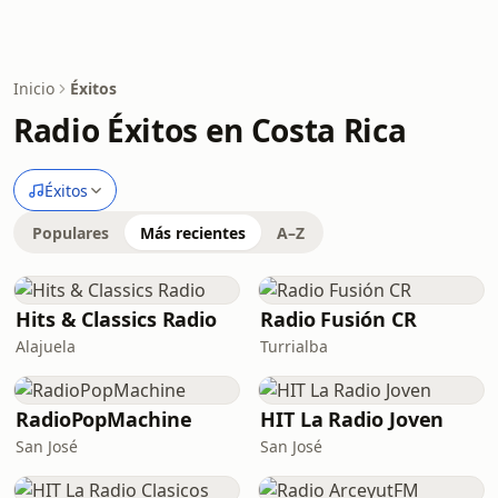
Inicio
Éxitos
Radio Éxitos en Costa Rica
Éxitos
Populares
Más recientes
A–Z
Hits & Classics Radio
Radio Fusión CR
Alajuela
Turrialba
RadioPopMachine
HIT La Radio Joven
San José
San José