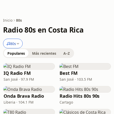
Inicio
80s
Radio 80s en Costa Rica
80s
Populares
Más recientes
A–Z
IQ Radio FM
Best FM
San José · 97.9 FM
San José · 103.5 FM
Onda Brava Radio
Radio Hits 80s 90s
Liberia · 104.1 FM
Cartago