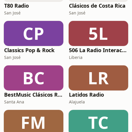
T80 Radio
Clásicos de Costa Rica
San José
San José
CP
5L
Classics Pop & Rock
506 La Radio Interactiva
San José
Liberia
BC
LR
BestMusic Clásicos Radio
Latidos Radio
Santa Ana
Alajuela
FM
TC