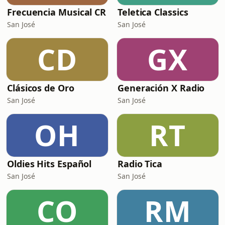
Frecuencia Musical CR
Teletica Classics
San José
San José
CD
GX
Clásicos de Oro
Generación X Radio
San José
San José
OH
RT
Oldies Hits Español
Radio Tica
San José
San José
CO
RM