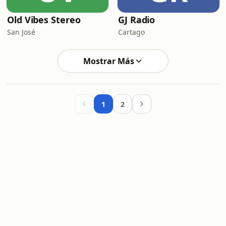
Old Vibes Stereo
GJ Radio
San José
Cartago
Mostrar Más
1
2