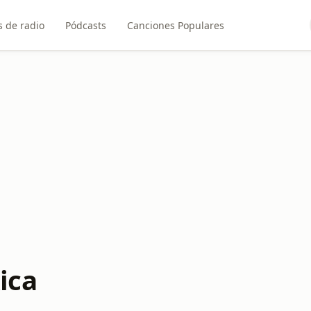
 de radio
Pódcasts
Canciones Populares
ica