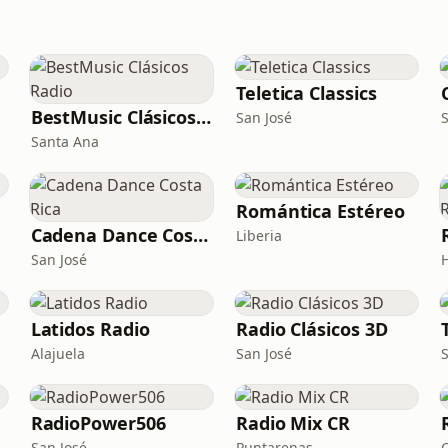
Teletica Classics
BestMusic Clásicos Radio
San José
Santa Ana
Romántica Estéreo
Cadena Dance Costa Rica
Liberia
San José
Latidos Radio
Radio Clásicos 3D
Alajuela
San José
RadioPower506
Radio Mix CR
San José
Puntarenas