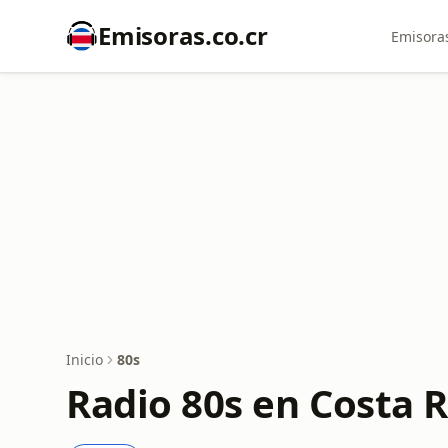
Emisoras.co.cr
Emisoras
Inicio
80s
Radio 80s en Costa R