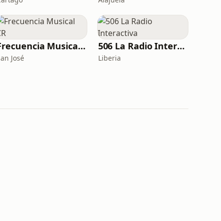
Frecuencia Musical CR
506 La Radio Interactiva
San José
Liberia