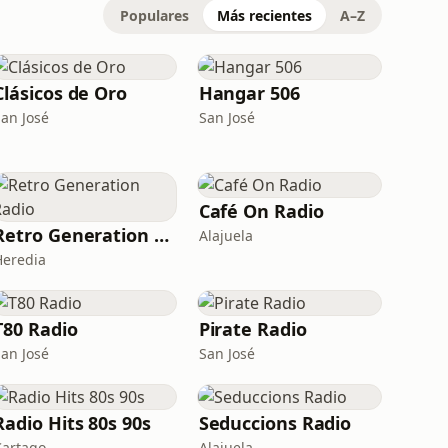
Populares
Más recientes
A–Z
Clásicos de Oro
Hangar 506
San José
San José
Café On Radio
Retro Generation Radio
Alajuela
Heredia
T80 Radio
Pirate Radio
San José
San José
Radio Hits 80s 90s
Seduccions Radio
Cartago
Alajuela