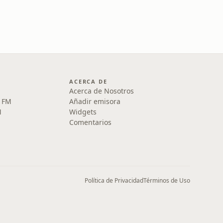
ACERCA DE
Acerca de Nosotros
5 FM
Añadir emisora
M
Widgets
Comentarios
Política de Privacidad
Términos de Uso