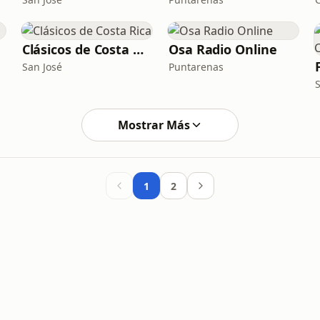
Clásicos de Costa Rica
Osa Radio Online
San José
Puntarenas
Mostrar Más
1
2