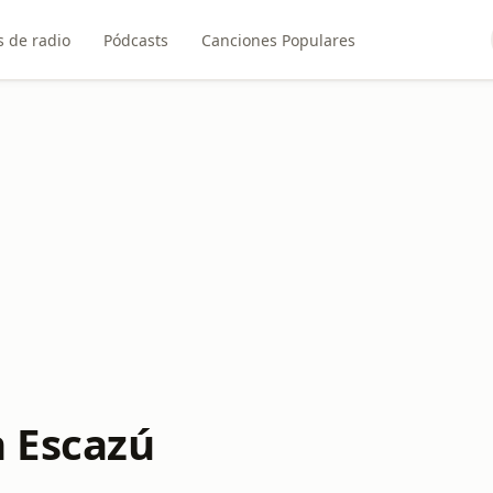
 de radio
Pódcasts
Canciones Populares
n Escazú