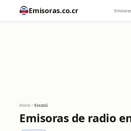
Emisoras.co.cr
Emisoras
Inicio
Escazú
Emisoras de radio e