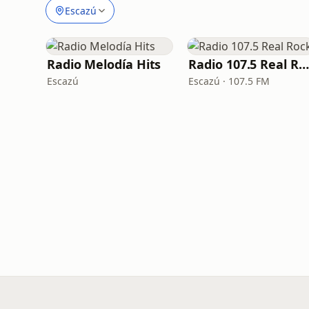
Escazú
Radio Melodía Hits
Radio 107.5 Real Rock
Escazú
Escazú · 107.5 FM