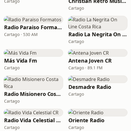
Christian Retro Music Radio
Cartago
Cartago
Radio Paraiso Formatos
Radio La Negrita On Line Costa Rica
Cartago · 530 AM
Cartago
Más Vida Fm
Antena Joven CR
Cartago
Cartago · 89.1 FM
Desmadre Radio
Radio Misionero Costa Rica
Cartago
Cartago
Radio Vida Celestial CR
Oriente Radio
Cartago
Cartago